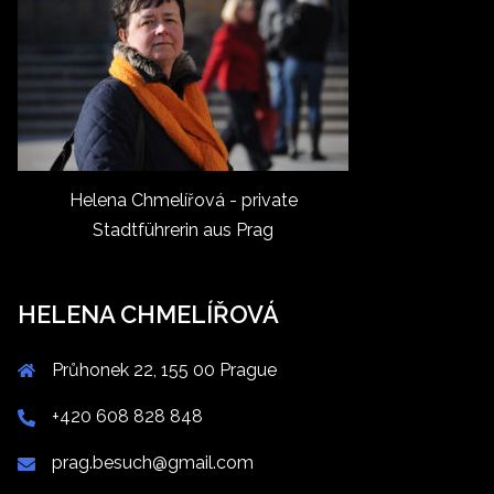
Helena Chmelířová - private
Stadtführerin aus Prag
HELENA CHMELÍŘOVÁ
Průhonek 22, 155 00 Prague
+420 608 828 848
prag.besuch@gmail.com