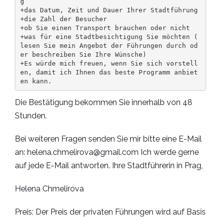
g

+das Datum, Zeit und Dauer Ihrer Stadtführung

+die Zahl der Besucher

+ob Sie einen Transport brauchen oder nicht

+was für eine Stadtbesichtigung Sie möchten ( 
lesen Sie mein Angebot der Führungen durch od
er beschreiben Sie Ihre Wünsche)

+Es würde mich freuen, wenn Sie sich vorstell
en, damit ich Ihnen das beste Programm anbiet
en kann.
Die Bestätigung bekommen Sie innerhalb von 48
Stunden.
Bei weiteren Fragen senden Sie mir bitte eine E-Mail
an: helena.chmelirova@gmail.com Ich werde gerne
auf jede E-Mail antworten. Ihre Stadtführerin in Prag,
Helena Chmelirova
Preis: Der Preis der privaten Führungen wird auf Basis