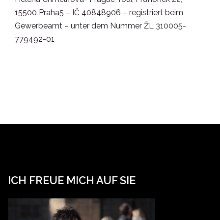
15500 Praha5 – IČ 40848906 – registriert beim
Gewerbeamt – unter dem Nummer ŽL 310005-
779492-01
ICH FREUE MICH AUF SIE