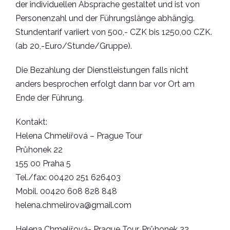
der individuellen Absprache gestaltet und ist von
Personenzahl und der Führungslänge abhängig.
Stundentarif variiert von 500,- CZK bis 1250,00 CZK.
(ab 20,-Euro/Stunde/Gruppe).
Die Bezahlung der Dienstleistungen falls nicht
anders besprochen erfolgt dann bar vor Ort am
Ende der Führung.
Kontakt:
Helena Chmelířová – Prague Tour
Průhonek 22
155 00 Praha 5
Tel./fax: 00420 251 626403
Mobil. 00420 608 828 848
helena.chmelirova@gmail.com
Helena Chmelířová- Prague Tour, Průhonek 22,